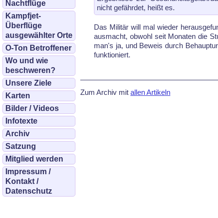
Nachtflüge
nicht gefährdet, heißt es.
Kampfjet-
Überflüge
Das Militär will mal wieder herausgef
ausgewählter Orte
ausmacht, obwohl seit Monaten die St
man's ja, und Beweis durch Behauptung
O-Ton Betroffener
funktioniert.
Wo und wie
beschweren?
Unsere Ziele
Zum Archiv mit
allen Artikeln
Karten
Bilder / Videos
Infotexte
Archiv
Satzung
Mitglied werden
Impressum /
Kontakt /
Datenschutz