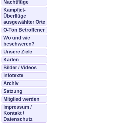
Nachtflüge
Kampfjet-
Überflüge
ausgewählter Orte
O-Ton Betroffener
Wo und wie
beschweren?
Unsere Ziele
Karten
Bilder / Videos
Infotexte
Archiv
Satzung
Mitglied werden
Impressum /
Kontakt /
Datenschutz