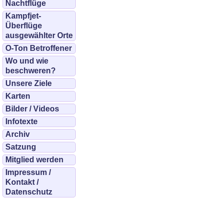
Nachtflüge
Kampfjet-
Überflüge
ausgewählter Orte
O-Ton Betroffener
Wo und wie
beschweren?
Unsere Ziele
Karten
Bilder / Videos
Infotexte
Archiv
Satzung
Mitglied werden
Impressum /
Kontakt /
Datenschutz