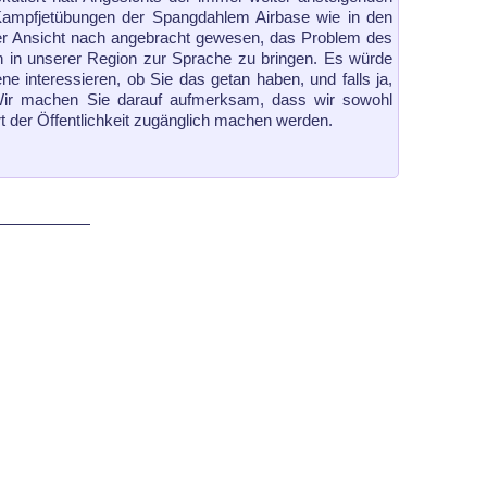
e Kampfjetübungen der Spangdahlem Airbase wie in den
er Ansicht nach angebracht gewesen, das Problem des
 in un­se­rer Region zur Sprache zu bringen. Es würde
ene interessieren, ob Sie das getan haben, und falls ja,
. Wir machen Sie darauf aufmerksam, dass wir sowohl
 der Öffentlichkeit zu­gäng­lich machen werden.