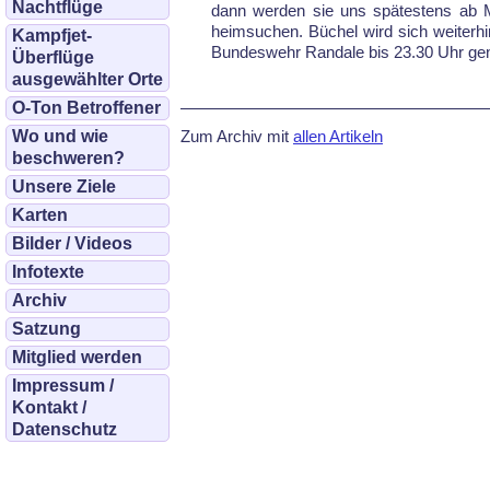
Nachtflüge
dann werden sie uns spätestens ab Mi
heimsuchen. Büchel wird sich weiterhi
Kampfjet-
Bundeswehr Randale bis 23.30 Uhr ge
Überflüge
ausgewählter Orte
O-Ton Betroffener
Zum Archiv mit
allen Artikeln
Wo und wie
beschweren?
Unsere Ziele
Karten
Bilder / Videos
Infotexte
Archiv
Satzung
Mitglied werden
Impressum /
Kontakt /
Datenschutz