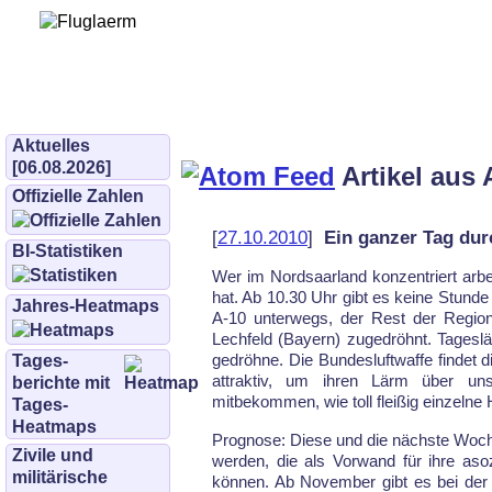
Bürgerinitiative 
und Umwe
bifluglaerm.de
–
bifluglärm
Aktuelles
[06.08.2026]
Artikel aus 
Offizielle Zahlen
[
27.10.2010
]
Ein ganzer Tag du
BI-Statistiken
Wer im Nordsaarland konzentriert arbei
hat. Ab 10.30 Uhr gibt es keine Stun
Jahres-Heatmaps
A-10 unterwegs, der Rest der Region
Lechfeld (Bayern) zugedröhnt. Tagesl
ge­dröh­ne. Die Bundesluftwaffe findet
Tages­
attraktiv, um ihren Lärm über u
berichte mit
mitbekommen, wie toll fleißig einzelne 
Tages-
Heatmaps
Prognose: Diese und die nächste Woche 
Zivile und
werden, die als Vorwand für ihre asoz
militärische
können. Ab November gibt es bei der 