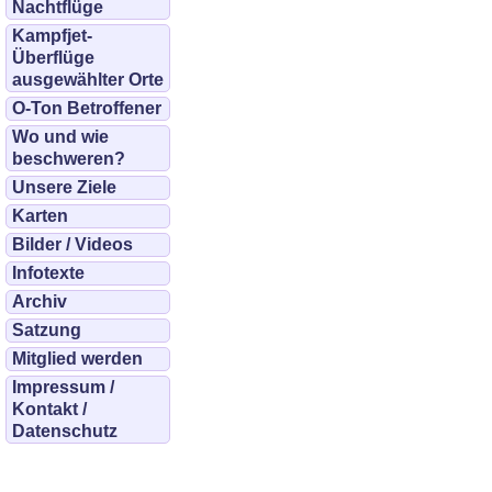
Nachtflüge
Kampfjet-
Überflüge
ausgewählter Orte
O-Ton Betroffener
Wo und wie
beschweren?
Unsere Ziele
Karten
Bilder / Videos
Infotexte
Archiv
Satzung
Mitglied werden
Impressum /
Kontakt /
Datenschutz