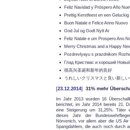
Feliz Navidad y Próspero Año Nue
Prettig Kerstfeest en een Gelucki
Buon Natale e Felice Anno Nuovo
God Jul og Godt Nytt Ar
Feliz Natale e um Prospero Ano N
Merry Christmas and a Happy Ne
Pozdrevlyayu s prazdnikom Rozh
Глад Кристмас и хороший Новый
很高兴圣诞和新年的良好
うれしいクリスマスと良い新しい
[
23.12.2014
]
31% mehr Überschal
Im Jahr 2013 wur­den 16 Über­schall­k
be­rich­tet, im Jahr 2014 be­reits 21. D
ei­ne Stei­ge­rung um 31,25%. Täter 
die­ses Jahr der Bun­des­wehr­flie­ger
Nör­ve­n­ich, vor al­lem aber die US Air
Spang­dah­lem, die auch noch durch an