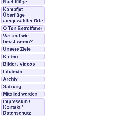
Nachtflüge
Kampfjet-
Überflüge
ausgewählter Orte
O-Ton Betroffener
Wo und wie
beschweren?
Unsere Ziele
Karten
Bilder / Videos
Infotexte
Archiv
Satzung
Mitglied werden
Impressum /
Kontakt /
Datenschutz