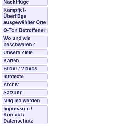
Nachtflüge
Kampfjet-
Überflüge
ausgewählter Orte
O-Ton Betroffener
Wo und wie
beschweren?
Unsere Ziele
Karten
Bilder / Videos
Infotexte
Archiv
Satzung
Mitglied werden
Impressum /
Kontakt /
Datenschutz