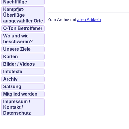
Nachtflüge
Kampfjet-
Überflüge
Zum Archiv mit
allen Artikeln
ausgewählter Orte
O-Ton Betroffener
Wo und wie
beschweren?
Unsere Ziele
Karten
Bilder / Videos
Infotexte
Archiv
Satzung
Mitglied werden
Impressum /
Kontakt /
Datenschutz