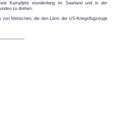
 wie Kampfjets stundenlang im Saarland und in der
runden zu drehen.
en von Menschen, die den Lärm der US-Kriegsflugzeuge