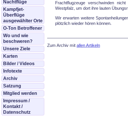
Nachtflüge
Frachtflugzeuge verschwinden nicht
Westpfalz, um dort ihre lauten Übungs
Kampfjet-
Überflüge
Wir erwarten weitere Spontanheilung
ausgewählter Orte
plötzlich wieder hören können.
O-Ton Betroffener
Wo und wie
beschweren?
Zum Archiv mit
allen Artikeln
Unsere Ziele
Karten
Bilder / Videos
Infotexte
Archiv
Satzung
Mitglied werden
Impressum /
Kontakt /
Datenschutz