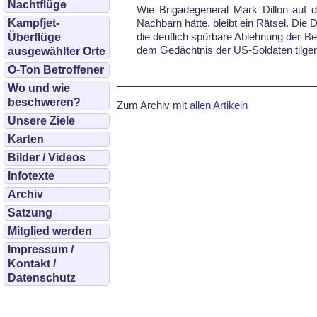
Nachtflüge
Wie Brigadegeneral Mark Dillon auf d
Kampfjet-
Nachbarn hätte, bleibt ein Rätsel. Die
die deutlich spürbare Ablehnung der B
Überflüge
dem Gedächtnis der US-Soldaten tilge
ausgewählter Orte
O-Ton Betroffener
Wo und wie
beschweren?
Zum Archiv mit
allen Artikeln
Unsere Ziele
Karten
Bilder / Videos
Infotexte
Archiv
Satzung
Mitglied werden
Impressum /
Kontakt /
Datenschutz