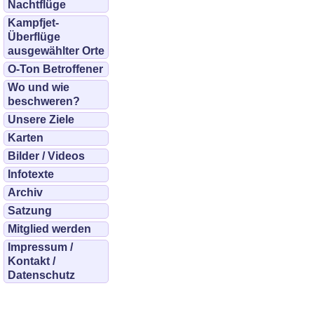
Nachtflüge
Kampfjet-
Überflüge
ausgewählter Orte
O-Ton Betroffener
Wo und wie
beschweren?
Unsere Ziele
Karten
Bilder / Videos
Infotexte
Archiv
Satzung
Mitglied werden
Impressum /
Kontakt /
Datenschutz