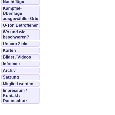
Nachtflüge
Kampfjet-
Überflüge
ausgewählter Orte
O-Ton Betroffener
Wo und wie
beschweren?
Unsere Ziele
Karten
Bilder / Videos
Infotexte
Archiv
Satzung
Mitglied werden
Impressum /
Kontakt /
Datenschutz