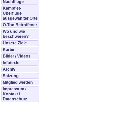
Nachtflüge
Kampfjet-
Überflüge
ausgewählter Orte
O-Ton Betroffener
Wo und wie
beschweren?
Unsere Ziele
Karten
Bilder / Videos
Infotexte
Archiv
Satzung
Mitglied werden
Impressum /
Kontakt /
Datenschutz