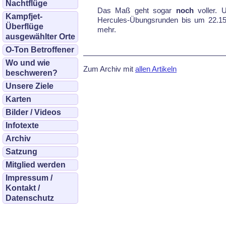
Nachtflüge
Das Maß geht sogar
noch
voller. 
Kampfjet-
Hercules-Übungsrunden bis um 22.15 
Überflüge
mehr.
ausgewählter Orte
O-Ton Betroffener
Wo und wie
Zum Archiv mit
allen Artikeln
beschweren?
Unsere Ziele
Karten
Bilder / Videos
Infotexte
Archiv
Satzung
Mitglied werden
Impressum /
Kontakt /
Datenschutz