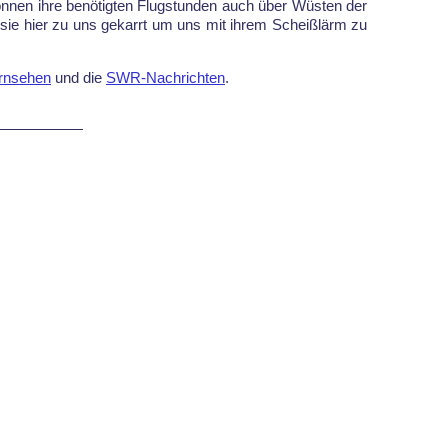
können ihre benötigten Flugstunden auch über Wüsten der
e hier zu uns gekarrt um uns mit ihrem Scheißlärm zu
rnsehen
und die
SWR-Nachrichten
.