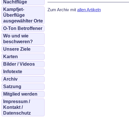
Nachtflüge
Kampfjet-
Zum Archiv mit
allen Artikeln
Überflüge
ausgewählter Orte
O-Ton Betroffener
Wo und wie
beschweren?
Unsere Ziele
Karten
Bilder / Videos
Infotexte
Archiv
Satzung
Mitglied werden
Impressum /
Kontakt /
Datenschutz