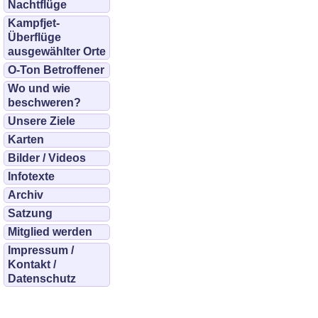
Nachtflüge
Kampfjet-
Überflüge
ausgewählter Orte
O-Ton Betroffener
Wo und wie
beschweren?
Unsere Ziele
Karten
Bilder / Videos
Infotexte
Archiv
Satzung
Mitglied werden
Impressum /
Kontakt /
Datenschutz