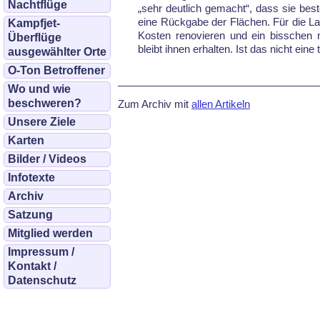
Nachtflüge
„sehr deutlich gemacht“, dass sie bes
eine Rückgabe der Flächen. Für die La
Kampfjet-
Kosten renovieren und ein bisschen 
Überflüge
bleibt ihnen erhalten. Ist das nicht ein
ausgewählter Orte
O-Ton Betroffener
Wo und wie
beschweren?
Zum Archiv mit
allen Artikeln
Unsere Ziele
Karten
Bilder / Videos
Infotexte
Archiv
Satzung
Mitglied werden
Impressum /
Kontakt /
Datenschutz