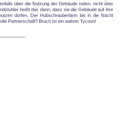
tenfalls über die Nutzung der Gebäude reden, nicht über
ndstuhler heißt das dann, dass sie die Gebäude auf ihre
nutzen dürfen. Der Hubschrauberlärm bis in die Nacht
e tolle Partnerschaft? Bruch ist ein wahrer Tycoon!