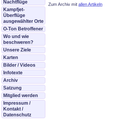
Nachtflüge
Zum Archiv mit
allen Artikeln
Kampfjet-
Überflüge
ausgewählter Orte
O-Ton Betroffener
Wo und wie
beschweren?
Unsere Ziele
Karten
Bilder / Videos
Infotexte
Archiv
Satzung
Mitglied werden
Impressum /
Kontakt /
Datenschutz