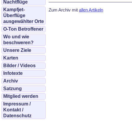
Nachtflüge
Kampfjet-
Zum Archiv mit
allen Artikeln
Überflüge
ausgewählter Orte
O-Ton Betroffener
Wo und wie
beschweren?
Unsere Ziele
Karten
Bilder / Videos
Infotexte
Archiv
Satzung
Mitglied werden
Impressum /
Kontakt /
Datenschutz