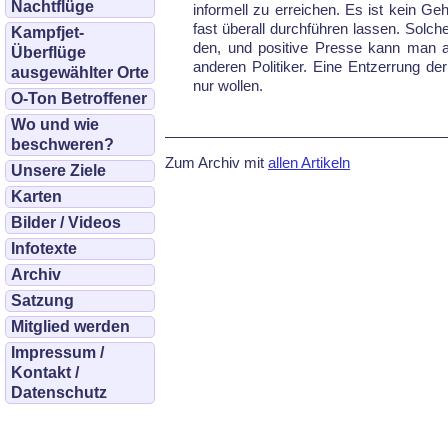
Nachtflüge
informell zu erreichen. Es ist kein G
fast überall durchführen lassen. Solche 
Kampfjet-
den, und positive Presse kann man al
Überflüge
anderen Politiker. Eine Entzerrung de
ausgewählter Orte
nur wollen.
O-Ton Betroffener
Wo und wie
beschweren?
Zum Archiv mit
allen Artikeln
Unsere Ziele
Karten
Bilder / Videos
Infotexte
Archiv
Satzung
Mitglied werden
Impressum /
Kontakt /
Datenschutz