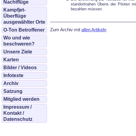
Nachtflüge
standortnahen Übens der Piloten m
bezahlen müssen.
Kampfjet-
Überflüge
ausgewählter Orte
Zum Archiv mit
allen Artikeln
O-Ton Betroffener
Wo und wie
beschweren?
Unsere Ziele
Karten
Bilder / Videos
Infotexte
Archiv
Satzung
Mitglied werden
Impressum /
Kontakt /
Datenschutz