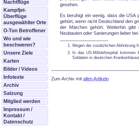
Nachtflüge
gesehen.
Kampfjet-
Es beruhigt ein wenig, dass die USA 
Überflüge
gehört, wenn nicht Deutschland den grö
ausgewählter Orte
der Märchen gehört. Weiterhin gib
O-Ton Betroffener
Neubauten oder Sanierungen lieber bei
Wo und wie
beschweren?
Wegen der zusätzlichen Abholzung fü
In das US-Militärhospital kommen 
Unsere Ziele
Soldaten in deutschen Krankenhäuser
Karten
Bilder / Videos
Infotexte
Zum Archiv mit
allen Artikeln
Archiv
Satzung
Mitglied werden
Impressum /
Kontakt /
Datenschutz