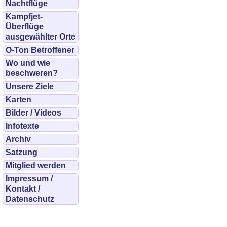
Nachtflüge
Kampfjet-
Überflüge
ausgewählter Orte
O-Ton Betroffener
Wo und wie
beschweren?
Unsere Ziele
Karten
Bilder / Videos
Infotexte
Archiv
Satzung
Mitglied werden
Impressum /
Kontakt /
Datenschutz