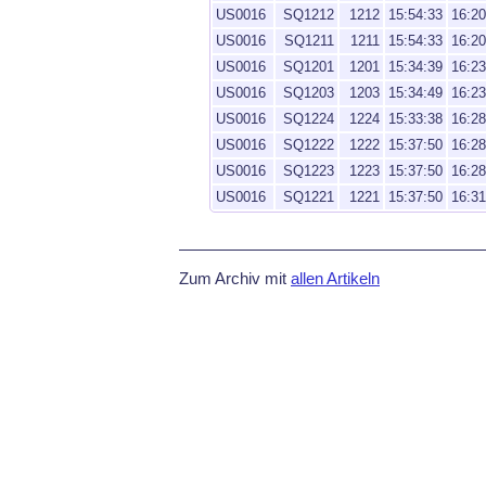
US0016
SQ1212
1212
15:54:33
16:20
US0016
SQ1211
1211
15:54:33
16:20
US0016
SQ1201
1201
15:34:39
16:23
US0016
SQ1203
1203
15:34:49
16:23
US0016
SQ1224
1224
15:33:38
16:28
US0016
SQ1222
1222
15:37:50
16:28
US0016
SQ1223
1223
15:37:50
16:28
US0016
SQ1221
1221
15:37:50
16:31
Zum Archiv mit
allen Artikeln