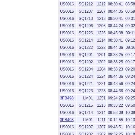
US0016
SQ1212
1212
08:30:41
08:58
US0016
SQ1207
1207
08:44:05
08:59
US0016
SQ1213
1213
08:30:41
09:01
US0016
SQ1206
1206
08:44:24
09:02
US0016
SQ1226
1226
08:45:38
09:11
US0016
SQ1214
1214
08:30:41
09:12
US0016
SQ1222
1222
08:44:36
09:16
US0016
SQ1201
1201
08:38:25
09:17
US0016
SQ1202
1202
08:38:25
09:17
US0016
SQ1204
1204
08:38:23
09:20
US0016
SQ1224
1224
08:44:36
09:24
US0016
SQ1221
1221
08:43:56
09:24
US0016
SQ1223
1223
08:44:36
09:24
3FB498
LM01
1251
09:24:20
09:25
US0016
SQ1215
1215
09:33:22
09:50
US0016
SQ1214
1214
09:53:09
10:09
3FB498
LM01
1211
10:12:55
10:13
US0016
SQ1207
1207
09:48:51
10:16
US0016
SQ1202
1202
09:32:25
10:18