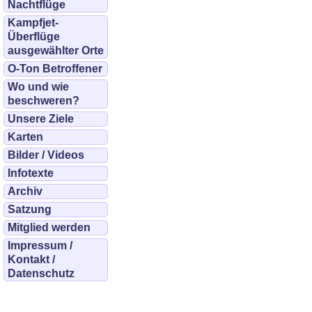
Nachtflüge
Kampfjet-
Überflüge
ausgewählter Orte
O-Ton Betroffener
Wo und wie
beschweren?
Unsere Ziele
Karten
Bilder / Videos
Infotexte
Archiv
Satzung
Mitglied werden
Impressum /
Kontakt /
Datenschutz