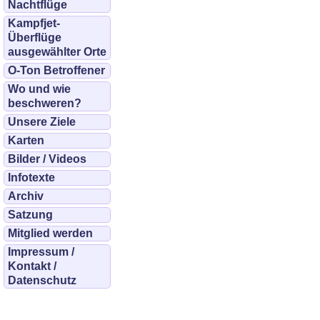
Nachtflüge
Kampfjet-
Überflüge
ausgewählter Orte
O-Ton Betroffener
Wo und wie
beschweren?
Unsere Ziele
Karten
Bilder / Videos
Infotexte
Archiv
Satzung
Mitglied werden
Impressum /
Kontakt /
Datenschutz