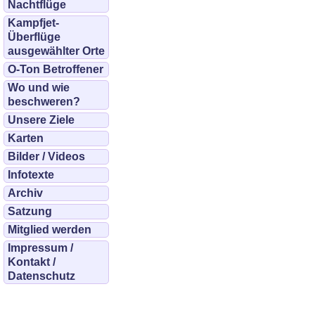
Nachtflüge
Kampfjet-
Überflüge
ausgewählter Orte
O-Ton Betroffener
Wo und wie
beschweren?
Unsere Ziele
Karten
Bilder / Videos
Infotexte
Archiv
Satzung
Mitglied werden
Impressum /
Kontakt /
Datenschutz