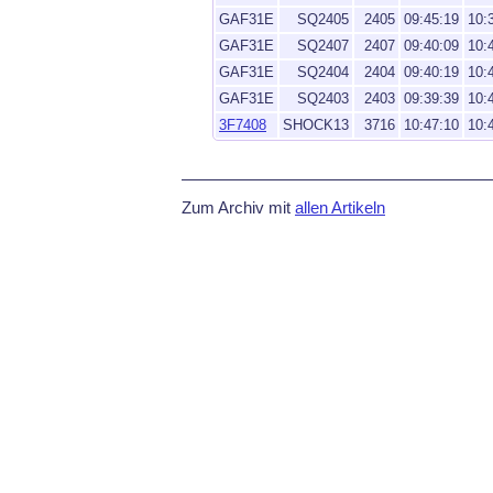
GAF31E
SQ2405
2405
09:45:19
10:
GAF31E
SQ2407
2407
09:40:09
10:
GAF31E
SQ2404
2404
09:40:19
10:
GAF31E
SQ2403
2403
09:39:39
10:
3F7408
SHOCK13
3716
10:47:10
10:
Zum Archiv mit
allen Artikeln