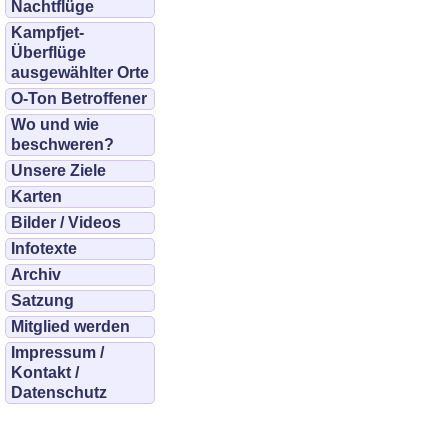
Nachtflüge
Kampfjet-
Überflüge
ausgewählter Orte
O-Ton Betroffener
Wo und wie
beschweren?
Unsere Ziele
Karten
Bilder / Videos
Infotexte
Archiv
Satzung
Mitglied werden
Impressum /
Kontakt /
Datenschutz