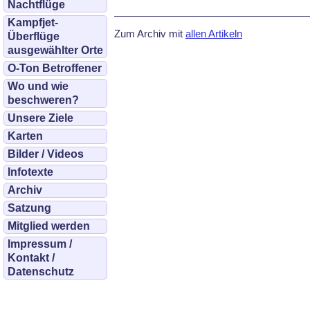
Nachtflüge
Kampfjet-
Zum Archiv mit
allen Artikeln
Überflüge
ausgewählter Orte
O-Ton Betroffener
Wo und wie
beschweren?
Unsere Ziele
Karten
Bilder / Videos
Infotexte
Archiv
Satzung
Mitglied werden
Impressum /
Kontakt /
Datenschutz