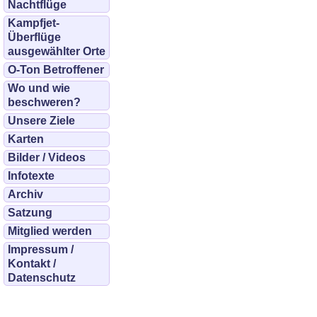
Nachtflüge
Kampfjet-
Überflüge
ausgewählter Orte
O-Ton Betroffener
Wo und wie
beschweren?
Unsere Ziele
Karten
Bilder / Videos
Infotexte
Archiv
Satzung
Mitglied werden
Impressum /
Kontakt /
Datenschutz