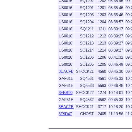
US0016
SQ1202
1202
08:35:46
09:
US0016
SQ1201
1201
08:35:46
09:
US0016
SQ1203
1203
08:35:46
09:
US0016
SQ1204
1204
08:38:57
09:
US0016
SQ1211
1211
08:39:17
09:
US0016
SQ1212
1212
08:39:27
09:
US0016
SQ1213
1213
08:39:27
09:
US0016
SQ1214
1214
08:39:27
09:
US0016
SQ1206
1206
08:41:32
09:
US0016
SQ1205
1205
08:46:49
09:
3EACFB
SHOCK21
4560
09:45:30
09:
GAF31E
SQ4561
4561
09:45:33
10:
GAF31E
SQ5563
5563
09:46:48
10:
3FBB90
SHOCK22
1274
10:14:01
10:
GAF31E
SQ4562
4562
09:45:33
10:
3EACFB
SHOCK21
3717
10:18:20
10:
3F9D47
GHOST
2405
11:19:56
11: