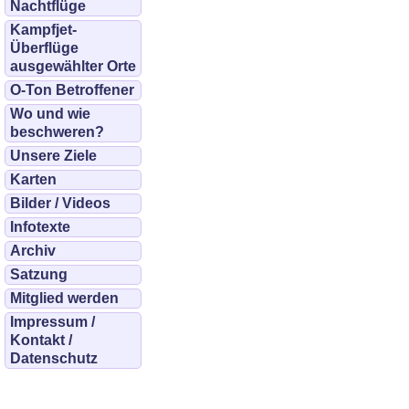
Nachtflüge
Kampfjet-
Überflüge
ausgewählter Orte
O-Ton Betroffener
Wo und wie
beschweren?
Unsere Ziele
Karten
Bilder / Videos
Infotexte
Archiv
Satzung
Mitglied werden
Impressum /
Kontakt /
Datenschutz