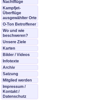
Nachtflüge
Kampfjet-
Überflüge
ausgewählter Orte
O-Ton Betroffener
Wo und wie
beschweren?
Unsere Ziele
Karten
Bilder / Videos
Infotexte
Archiv
Satzung
Mitglied werden
Impressum /
Kontakt /
Datenschutz